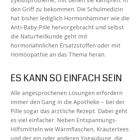
Zyklusprobleme, mit denen sie kämpfen, in
den Griff zu bekommen. Die Schulmedizin
hat bisher lediglich Hormonhämmer wie die
Anti-Baby-Pille hervorgebracht und selbst
die Naturheilkunde geht mit
hormonähnlichen Ersatzstoffen oder mit
Homöopathie an das Thema heran.
ES KANN SO EINFACH SEIN
Alle angesprochenen Lösungen erfordern
immer den Gang in die Apotheke – bei der
Pille sogar das ärztliche Rezept. Dabei geht
es viel einfacher. Neben Entspannungs-
Hilfsmitteln wie Wärmflaschen, Kräutertees
und der ein oder anderen Yogaübung, die