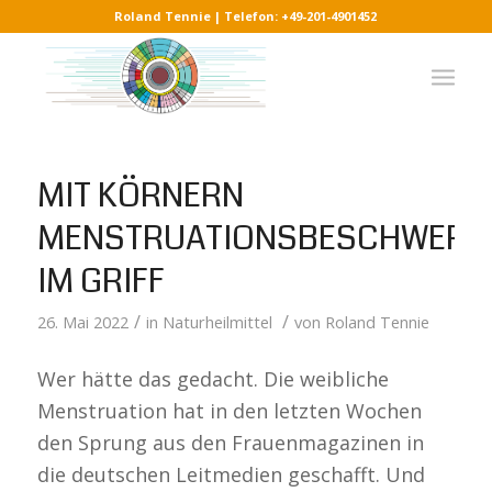
Roland Tennie | Telefon: +49-201-4901452
MIT KÖRNERN
MENSTRUATIONSBESCHWERD
IM GRIFF
/
/
26. Mai 2022
in
Naturheilmittel
von
Roland Tennie
Wer hätte das gedacht. Die weibliche
Menstruation hat in den letzten Wochen
den Sprung aus den Frauenmagazinen in
die deutschen Leitmedien geschafft. Und