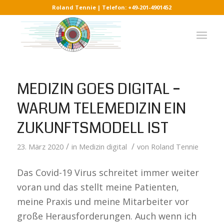
Roland Tennie | Telefon: +49-201-4901452
MEDIZIN GOES DIGITAL –
WARUM TELEMEDIZIN EIN
ZUKUNFTSMODELL IST
/
/
23. März 2020
in
Medizin digital
von
Roland Tennie
Das Covid-19 Virus schreitet immer weiter
voran und das stellt meine Patienten,
meine Praxis und meine Mitarbeiter vor
große Herausforderungen. Auch wenn ich