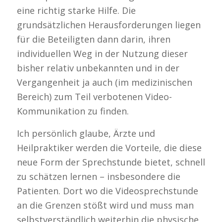
eine richtig starke Hilfe. Die
grundsätzlichen Herausforderungen liegen
für die Beteiligten dann darin, ihren
individuellen Weg in der Nutzung dieser
bisher relativ unbekannten und in der
Vergangenheit ja auch (im medizinischen
Bereich) zum Teil verbotenen Video-
Kommunikation zu finden.
Ich persönlich glaube, Ärzte und
Heilpraktiker werden die Vorteile, die diese
neue Form der Sprechstunde bietet, schnell
zu schätzen lernen – insbesondere die
Patienten. Dort wo die Videosprechstunde
an die Grenzen stößt wird und muss man
selbstverständlich weiterhin die physische