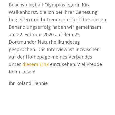
Beachvolleyball-Olympiasiegerin Kira
Walkenhorst, die ich bei ihrer Genesung
begleiten und betreuen durfte. Über diesen
Behandlungserfolg haben wir gemeinsam
am 22. Februar 2020 auf dem 25.
Dortmunder Naturheilkundetag
gesprochen. Das Interview ist inzwischen
auf der Homepage meines Verbandes
unter
diesem Link
einzusehen. Viel Freude
beim Lesen!
Ihr Roland Tennie