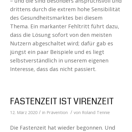
– und die sind besonders anspruchsvoll und
drittens durch die extrem hohe Sensibilität
des Gesundheitsmarktes bei diesem
Thema. Ein markanter Fehltritt führt dazu,
dass die Lösung sofort von den meisten
Nutzern abgeschaltet wird; dafür gab es
jüngst ein paar Beispiele und es liegt
selbstverständlich in unserem eigenen
Interesse, dass das nicht passiert.
FASTENZEIT IST VIRENZEIT
/
/
12. März 2020
in
Prävention
von
Roland Tennie
Die Fastenzeit hat wieder begonnen. Und