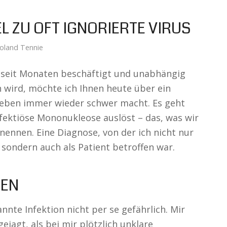
EL ZU OFT IGNORIERTE VIRUS
oland Tennie
 seit Monaten beschäftigt und unabhängig
n wird, möchte ich Ihnen heute über ein
Leben immer wieder schwer macht. Es geht
nfektiöse Mononukleose auslöst – das, was wir
nennen. Eine Diagnose, von der ich nicht nur
, sondern auch als Patient betroffen war.
ZEN
nnte Infektion nicht per se gefährlich. Mir
ejagt, als bei mir plötzlich unklare