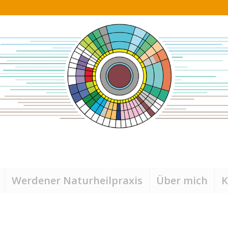
Werdener Naturheilpraxis
Über mich
K