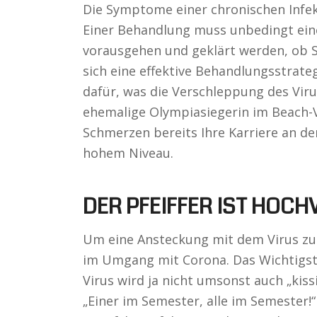
Die Symptome einer chronischen Infekt
Einer Behandlung muss unbedingt ein
vorausgehen und geklärt werden, ob Si
sich eine effektive Behandlungsstrate
dafür, was die Verschleppung des Viru
ehemalige Olympiasiegerin im Beach-Vo
Schmerzen bereits Ihre Karriere an de
hohem Niveau.
DER PFEIFFER IST HOCH
Um eine Ansteckung mit dem Virus zu 
im Umgang mit Corona. Das Wichtigste
Virus wird ja nicht umsonst auch „kis
„Einer im Semester, alle im Semester!“