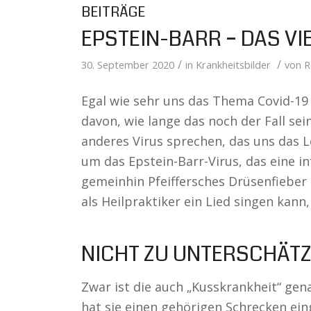
BEITRÄGE
EPSTEIN-BARR – DAS VI
/
/
30. September 2020
in
Krankheitsbilder
von
R
Egal wie sehr uns das Thema Covid-19
davon, wie lange das noch der Fall sei
anderes Virus sprechen, das uns das 
um das Epstein-Barr-Virus, das eine i
gemeinhin Pfeiffersches Drüsenfieber 
als Heilpraktiker ein Lied singen kann
NICHT ZU UNTERSCHÄT
Zwar ist die auch „Kusskrankheit“ gena
hat sie einen gehörigen Schrecken eing