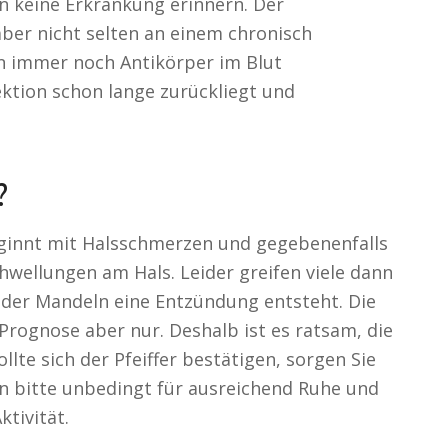
n keine Erkrankung erinnern. Der
ber nicht selten an einem chronisch
n immer noch Antikörper im Blut
ktion schon lange zurückliegt und
?
beginnt mit Halsschmerzen und gegebenenfalls
wellungen am Hals. Leider greifen viele dann
ch der Mandeln eine Entzündung entsteht. Die
 Prognose aber nur. Deshalb ist es ratsam, die
llte sich der Pfeiffer bestätigen, sorgen Sie
 bitte unbedingt für ausreichend Ruhe und
ktivität.