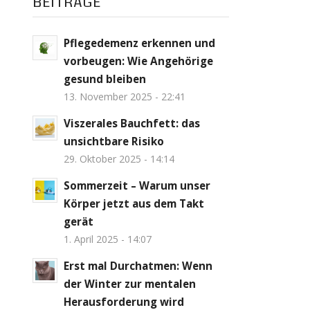
BEITRÄGE
Pflegedemenz erkennen und
vorbeugen: Wie Angehörige
gesund bleiben
13. November 2025 - 22:41
Viszerales Bauchfett: das
unsichtbare Risiko
29. Oktober 2025 - 14:14
Sommerzeit – Warum unser
Körper jetzt aus dem Takt
gerät
1. April 2025 - 14:07
Erst mal Durchatmen: Wenn
der Winter zur mentalen
Herausforderung wird