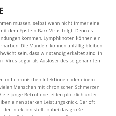
E
nehmen müssen, selbst wenn nicht immer eine
mit dem Epstein-Barr-Virus folgt. Denn es
zündungen kommen. Lymphknoten können ein
vernarben. Die Mandeln können anfällig bleiben
ächt sein, dass wir ständig erkältet sind. In
rr-Virus sogar als Auslöser des so genannten
en mit chronischen Infektionen oder einem
vielen Menschen mit chronischen Schmerzen
Viele junge Betroffene leiden plötzlich unter
ben einen starken Leistungsknick. Der oft
der Infektion stellt dabei das große