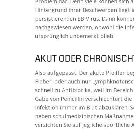
Problem dar. Denn viele können sich a
Hintergrund ihrer Beschwerden liegt a
persistierenden EB-Virus. Dann könne
nachgewiesen werden, obwohl die Infe
ursprünglich unbemerkt blieb.
AKUT ODER CHRONISCH
Also aufgepasst. Der akute Pfeiffer 
Fieber, oder auch nur Lymphknotensch
schnell zu Antibiotika, weil im Berei
Gabe von Penicillin verschlechtert die
Infektion immer im Blut abzuklären. So
neben schulmedizinischen Maßnahmen
verzichten Sie auf jegliche sportliche A