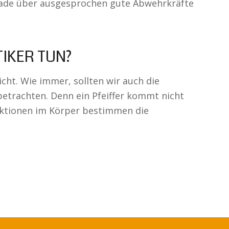
rade über ausgesprochen gute Abwehrkräfte
IKER TUN?
icht. Wie immer, sollten wir auch die
betrachten. Denn ein Pfeiffer kommt nicht
ektionen im Körper bestimmen die