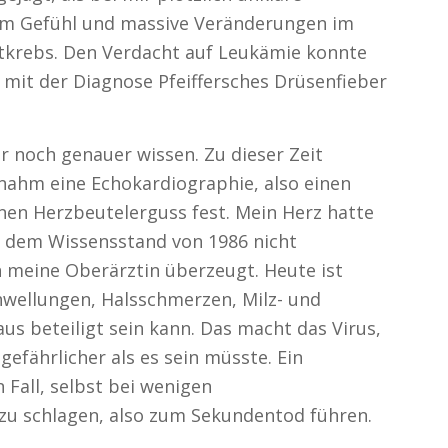
m Gefühl und massive Veränderungen im
lutkrebs. Den Verdacht auf Leukämie konnte
mit der Diagnose Pfeiffersches Drüsenfieber
er noch genauer wissen. Zu dieser Zeit
ernahm eine Echokardiographie, also einen
inen Herzbeutelerguss fest. Mein Herz hatte
ch dem Wissensstand von 1986 nicht
h meine Oberärztin überzeugt. Heute ist
ellungen, Halsschmerzen, Milz- und
s beteiligt sein kann. Das macht das Virus,
efährlicher als es sein müsste. Ein
Fall, selbst bei wenigen
u schlagen, also zum Sekundentod führen.