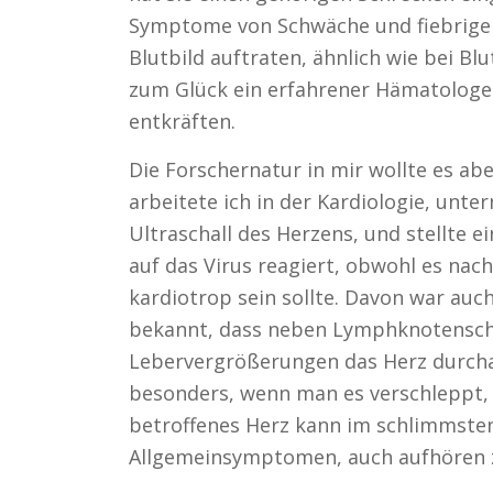
Symptome von Schwäche und fiebrige
Blutbild auftraten, ähnlich wie bei B
zum Glück ein erfahrener Hämatologe 
entkräften.
Die Forschernatur in mir wollte es ab
arbeitete ich in der Kardiologie, unt
Ultraschall des Herzens, und stellte e
auf das Virus reagiert, obwohl es na
kardiotrop sein sollte. Davon war auc
bekannt, dass neben Lymphknotenschw
Lebervergrößerungen das Herz durchau
besonders, wenn man es verschleppt, g
betroffenes Herz kann im schlimmsten 
Allgemeinsymptomen, auch aufhören z