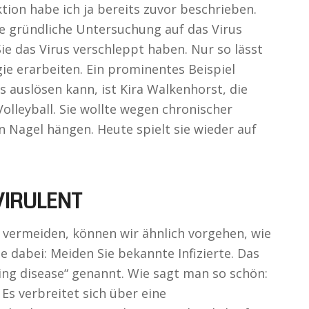
ion habe ich ja bereits zuvor beschrieben.
e gründliche Untersuchung auf das Virus
e das Virus verschleppt haben. Nur so lässt
gie erarbeiten. Ein prominentes Beispiel
s auslösen kann, ist Kira Walkenhorst, die
lleyball. Sie wollte wegen chronischer
n Nagel hängen. Heute spielt sie wieder auf
VIRULENT
vermeiden, können wir ähnlich vorgehen, wie
 dabei: Meiden Sie bekannte Infizierte. Das
sing disease“ genannt. Wie sagt man so schön:
 Es verbreitet sich über eine