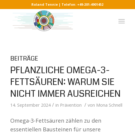
Roland Tennie | Telefon: +49-201-4901452
BEITRÄGE
PFLANZLICHE OMEGA-3-
FETTSÄUREN: WARUM SIE
NICHT IMMER AUSREICHEN
/
/
14. September 2024
in
Prävention
von
Mona Schnell
Omega-3-Fettsäuren zählen zu den
essentiellen Bausteinen für unsere