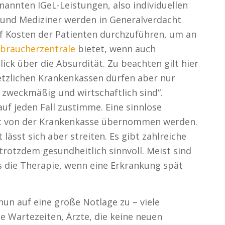
nannten IGeL-Leistungen, also individuellen
und Mediziner werden in Generalverdacht
f Kosten der Patienten durchzuführen, um an
rbraucherzentrale
bietet, wenn auch
ick über die Absurdität. Zu beachten gilt hier
etzlichen Krankenkassen dürfen aber nur
 zweckmäßig und wirtschaftlich sind“.
uf jeden Fall zustimme. Eine sinnlose
ht von der Krankenkasse übernommen werden.
 lässt sich aber streiten. Es gibt zahlreiche
trotzdem gesundheitlich sinnvoll. Meist sind
s die Therapie, wenn eine Erkrankung spät
nun auf eine große Notlage zu – viele
ge Wartezeiten, Ärzte, die keine neuen