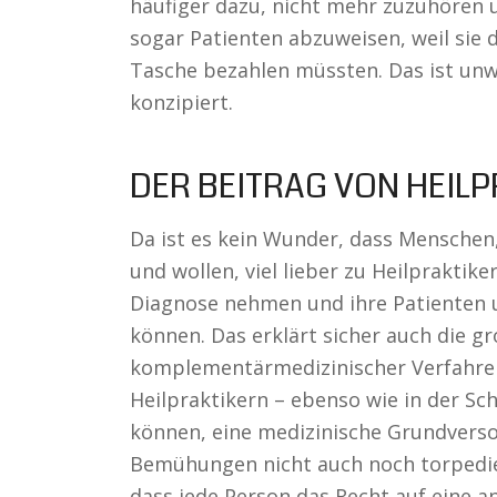
häufiger dazu, nicht mehr zuzuhören
sogar Patienten abzuweisen, weil sie
Tasche bezahlen müssten. Das ist unw
konzipiert.
DER BEITRAG VON HEIL
Da ist es kein Wunder, dass Menschen,
und wollen, viel lieber zu Heilpraktike
Diagnose nehmen und ihre Patienten u
können. Das erklärt sicher auch die 
komplementärmedizinischer Verfahren.
Heilpraktikern – ebenso wie in der Sc
können, eine medizinische Grundverso
Bemühungen nicht auch noch torpediert
dass jede Person das Recht auf eine a