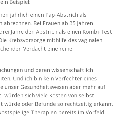
in Beispiel:
en jährlich einen Pap-Abstrich als
 abrechnen. Bei Frauen ab 35 Jahren
rei Jahre den Abstrich als einen Kombi-Test
Die Krebsvorsorge mithilfe des vaginalen
eichenden Verdacht eine reine
suchungen und deren wissenschaftlich
ten. Und ich bin kein Verfechter eines
äre unser Gesundheitswesen aber mehr auf
t, würden sich viele Kosten von selbst
gt würde oder Befunde so rechtzeitig erkannt
ostspielige Therapien bereits im Vorfeld