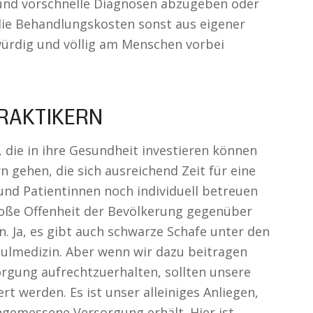
 und vorschnelle Diagnosen abzugeben oder
 die Behandlungskosten sonst aus eigener
ürdig und völlig am Menschen vorbei
PRAKTIKERN
 die in ihre Gesundheit investieren können
rn gehen, die sich ausreichend Zeit für eine
nd Patientinnen noch individuell betreuen
große Offenheit der Bevölkerung gegenüber
 Ja, es gibt auch schwarze Schafe unter den
hulmedizin. Aber wenn wir dazu beitragen
rgung aufrechtzuerhalten, sollten unsere
 werden. Es ist unser alleiniges Anliegen,
ngemessene Versorgung erhält. Hier ist