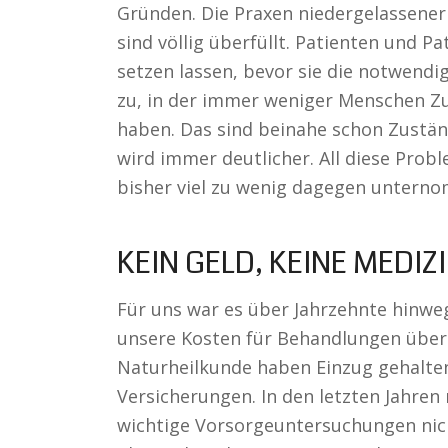
Gründen. Die Praxen niedergelassener
sind völlig überfüllt. Patienten und P
setzen lassen, bevor sie die notwendig
zu, in der immer weniger Menschen Z
haben. Das sind beinahe schon Zustän
wird immer deutlicher. All diese Probl
bisher viel zu wenig dagegen untern
KEIN GELD, KEINE MEDIZ
Für uns war es über Jahrzehnte hinweg
unsere Kosten für Behandlungen über
Naturheilkunde haben Einzug gehalten
Versicherungen. In den letzten Jahren
wichtige Vorsorgeuntersuchungen nic