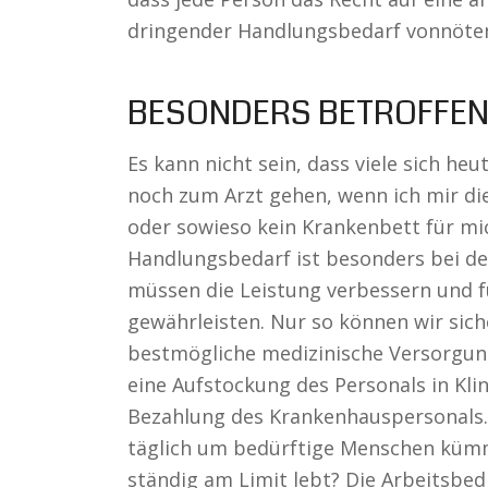
dringender Handlungsbedarf vonnöte
BESONDERS BETROFFEN
Es kann nicht sein, dass viele sich he
noch zum Arzt gehen, wenn ich mir di
oder sowieso kein Krankenbett für mi
Handlungsbedarf ist besonders bei d
müssen die Leistung verbessern und f
gewährleisten. Nur so können wir sich
bestmögliche medizinische Versorgu
eine Aufstockung des Personals in Kl
Bezahlung des Krankenhauspersonals. 
täglich um bedürftige Menschen kümme
ständig am Limit lebt? Die Arbeitsb