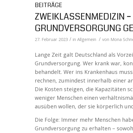
BEITRÄGE
ZWEIKLASSENMEDIZIN –
GRUNDVERSORGUNG GE
/
/
27. Februar 2023
in
Allgemein
von
Mona Schne
Lange Zeit galt Deutschland als Vorze
Grundversorgung. Wer krank war, kon
behandelt. Wer ins Krankenhaus muss
rechnen, zumindest innerhalb einer a
Die Kosten steigen, die Kapazitäten
weniger Menschen einen verhältnismäß
ausüben wollen, der sie körperlich un
Die Folge: Immer mehr Menschen hab
Grundversorgung zu erhalten – sowohl 