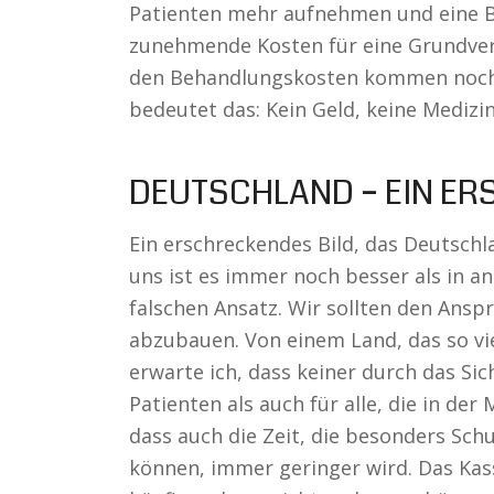
Patienten mehr aufnehmen und eine Be
zunehmende Kosten für eine Grundve
den Behandlungskosten kommen noch 
bedeutet das: Kein Geld, keine Medizin
DEUTSCHLAND – EIN ER
Ein erschreckendes Bild, das Deutschla
uns ist es immer noch besser als in a
falschen Ansatz. Wir sollten den Ansp
abzubauen. Von einem Land, das so vi
erwarte ich, dass keiner durch das Sich
Patienten als auch für alle, die in de
dass auch die Zeit, die besonders Sch
können, immer geringer wird. Das Ka