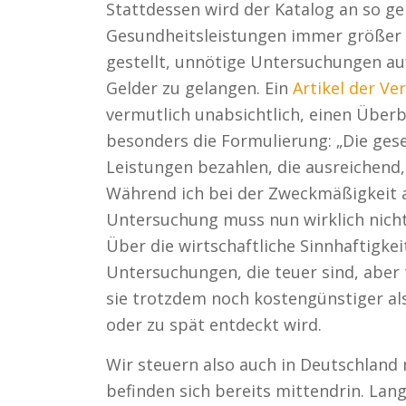
Stattdessen wird der Katalog an so ge
Gesundheitsleistungen immer größer 
gestellt, unnötige Untersuchungen au
Gelder zu gelangen. Ein
Artikel der Ve
vermutlich unabsichtlich, einen Überbl
besonders die Formulierung: „Die ges
Leistungen bezahlen, die ausreichend,
Während ich bei der Zweckmäßigkeit a
Untersuchung muss nun wirklich nic
Über die wirtschaftliche Sinnhaftigkeit
Untersuchungen, die teuer sind, aber 
sie trotzdem noch kostengünstiger al
oder zu spät entdeckt wird.
Wir steuern also auch in Deutschland 
befinden sich bereits mittendrin. Lan