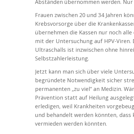
Abständen übernommen werden. Nur e
Frauen zwischen 20 und 34 Jahren könn
Krebsvorsorge über die Krankenkassen
übernehmen die Kassen nur noch alle d
mit der Untersuchung auf HPV-Viren. 
Ultraschalls ist inzwischen ohne hinr
Selbstzahlerleistung.
Jetzt kann man sich über viele Unter
begründete Notwendigkeit sicher strei
permanenten „zu viel“ an Medizin. W
Prävention statt auf Heilung ausgeleg
erledigen, weil Krankheiten vorgebeu
und behandelt werden könnten, dass k
vermieden werden könnten.