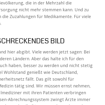
völkerung, die in der Mehrzahl die
rsorgung nicht mehr stemmen kann. Und zu
die Zuzahlungen für Medikamente. Für viele
.
SCHRECKENDES BILD
nd hier abgibt. Viele werden jetzt sagen: Bei
nderen Ländern. Aber das halte ich für den
ruch haben, besser zu werden und nicht stetig
el Wohlstand genießt wie Deutschland,
erheitsnetz fällt. Das gilt sowohl für
r Medizin tätig sind. Wir müssen ernst nehmen,
ulmediziner mit ihren Patienten verbringen
ssen-Abrechnungssystem zwingt Ärzte immer