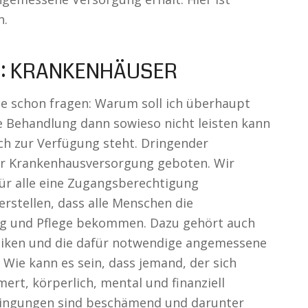
n.
: KRANKENHÄUSER
ute schon fragen: Warum soll ich überhaupt
e Behandlung dann sowieso nicht leisten kann
ch zur Verfügung steht. Dringender
er Krankenhausversorgung geboten. Wir
ür alle eine Zugangsberechtigung
erstellen, dass alle Menschen die
ng und Pflege bekommen. Dazu gehört auch
iniken und die dafür notwendige angemessene
Wie kann es sein, dass jemand, der sich
rt, körperlich, mental und finanziell
edingungen sind beschämend und darunter