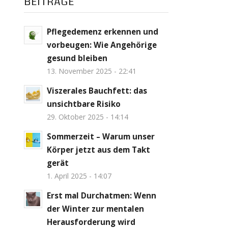
BEITRÄGE
Pflegedemenz erkennen und
vorbeugen: Wie Angehörige
gesund bleiben
13. November 2025 - 22:41
Viszerales Bauchfett: das
unsichtbare Risiko
29. Oktober 2025 - 14:14
Sommerzeit – Warum unser
Körper jetzt aus dem Takt
gerät
1. April 2025 - 14:07
Erst mal Durchatmen: Wenn
der Winter zur mentalen
Herausforderung wird