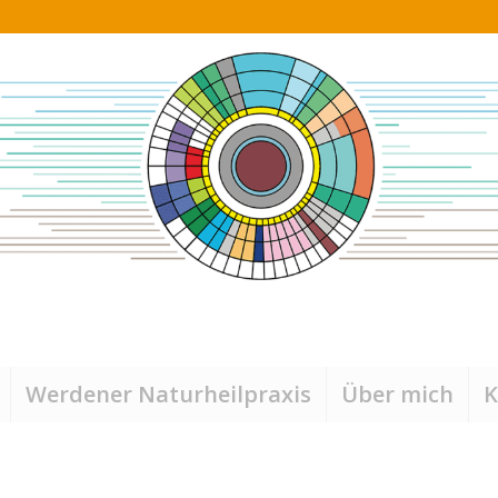
Werdener Naturheilpraxis
Über mich
K