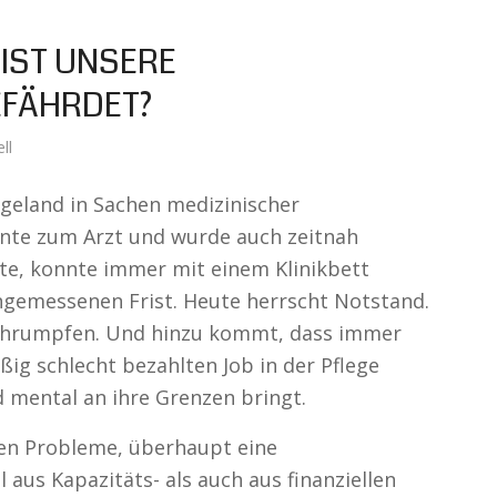
 IST UNSERE
FÄHRDET?
ll
igeland in Sachen medizinischer
nte zum Arzt und wurde auch zeitnah
te, konnte immer mit einem Klinikbett
ngemessenen Frist. Heute herrscht Notstand.
 schrumpfen. Und hinzu kommt, dass immer
ig schlecht bezahlten Job in der Pflege
d mental an ihre Grenzen bringt.
en Probleme, überhaupt eine
aus Kapazitäts- als auch aus finanziellen