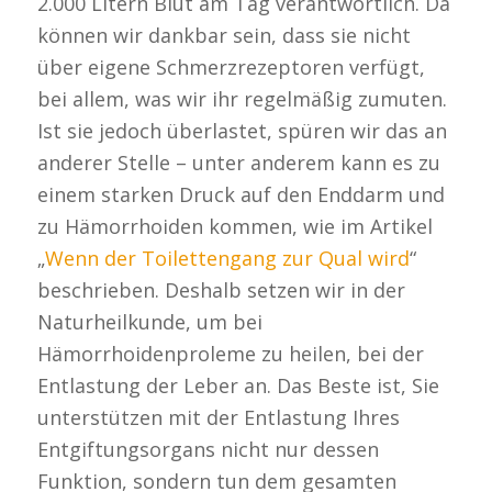
2.000 Litern Blut am Tag verantwortlich. Da
können wir dankbar sein, dass sie nicht
über eigene Schmerzrezeptoren verfügt,
bei allem, was wir ihr regelmäßig zumuten.
Ist sie jedoch überlastet, spüren wir das an
anderer Stelle – unter anderem kann es zu
einem starken Druck auf den Enddarm und
zu Hämorrhoiden kommen, wie im Artikel
„
Wenn der Toilettengang zur Qual wird
“
beschrieben. Deshalb setzen wir in der
Naturheilkunde, um bei
Hämorrhoidenproleme zu heilen, bei der
Entlastung der Leber an. Das Beste ist, Sie
unterstützen mit der Entlastung Ihres
Entgiftungsorgans nicht nur dessen
Funktion, sondern tun dem gesamten