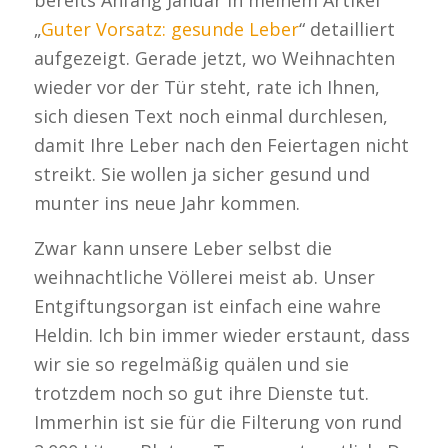
bereits Anfang Januar in meinem Artikel
„
Guter Vorsatz: gesunde Leber
“ detailliert
aufgezeigt. Gerade jetzt, wo Weihnachten
wieder vor der Tür steht, rate ich Ihnen,
sich diesen Text noch einmal durchlesen,
damit Ihre Leber nach den Feiertagen nicht
streikt. Sie wollen ja sicher gesund und
munter ins neue Jahr kommen.
Zwar kann unsere Leber selbst die
weihnachtliche Völlerei meist ab. Unser
Entgiftungsorgan ist einfach eine wahre
Heldin. Ich bin immer wieder erstaunt, dass
wir sie so regelmäßig quälen und sie
trotzdem noch so gut ihre Dienste tut.
Immerhin ist sie für die Filterung von rund