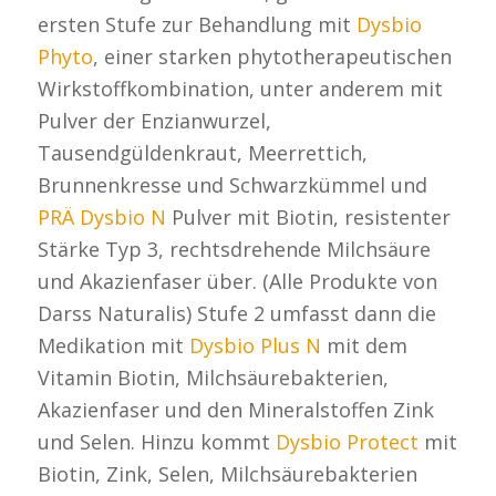
ersten Stufe zur Behandlung mit
Dysbio
Phyto
, einer starken phytotherapeutischen
Wirkstoffkombination, unter anderem mit
Pulver der Enzianwurzel,
Tausendgüldenkraut, Meerrettich,
Brunnenkresse und Schwarzkümmel und
PRÄ Dysbio N
Pulver mit Biotin, resistenter
Stärke Typ 3, rechtsdrehende Milchsäure
und Akazienfaser über. (Alle Produkte von
Darss Naturalis) Stufe 2 umfasst dann die
Medikation mit
Dysbio Plus N
mit dem
Vitamin Biotin, Milchsäurebakterien,
Akazienfaser und den Mineralstoffen Zink
und Selen. Hinzu kommt
Dysbio Protect
mit
Biotin, Zink, Selen, Milchsäurebakterien