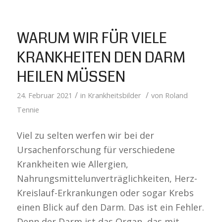
WARUM WIR FÜR VIELE
KRANKHEITEN DEN DARM
HEILEN MÜSSEN
/
/
24. Februar 2021
in
Krankheitsbilder
von
Roland
Tennie
Viel zu selten werfen wir bei der
Ursachenforschung für verschiedene
Krankheiten wie Allergien,
Nahrungsmittelunverträglichkeiten, Herz-
Kreislauf-Erkrankungen oder sogar Krebs
einen Blick auf den Darm. Das ist ein Fehler.
Denn der Darm ist das Organ, das mit