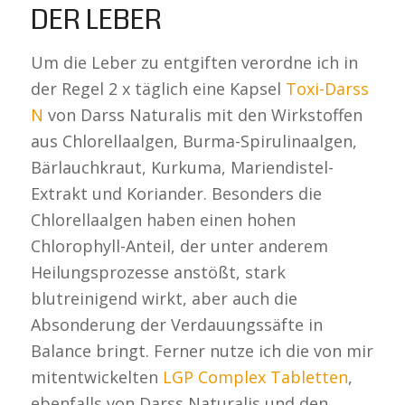
DER LEBER
Um die Leber zu entgiften verordne ich in
der Regel 2 x täglich eine Kapsel
Toxi-Darss
N
von Darss Naturalis mit den Wirkstoffen
aus Chlorellaalgen, Burma-Spirulinaalgen,
Bärlauchkraut, Kurkuma, Mariendistel-
Extrakt und Koriander. Besonders die
Chlorellaalgen haben einen hohen
Chlorophyll-Anteil, der unter anderem
Heilungsprozesse anstößt, stark
blutreinigend wirkt, aber auch die
Absonderung der Verdauungssäfte in
Balance bringt. Ferner nutze ich die von mir
mitentwickelten
LGP Complex Tabletten
,
ebenfalls von Darss Naturalis und den