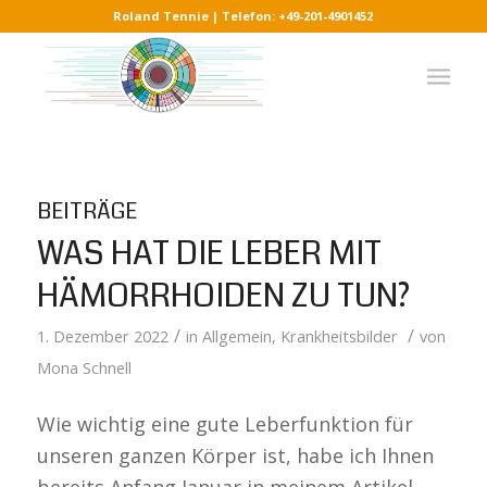
Roland Tennie | Telefon: +49-201-4901452
BEITRÄGE
WAS HAT DIE LEBER MIT
HÄMORRHOIDEN ZU TUN?
/
/
1. Dezember 2022
in
Allgemein
,
Krankheitsbilder
von
Mona Schnell
Wie wichtig eine gute Leberfunktion für
unseren ganzen Körper ist, habe ich Ihnen