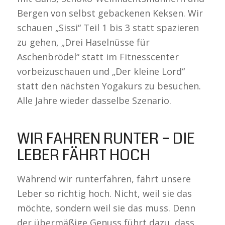
Bergen von selbst gebackenen Keksen. Wir
schauen „Sissi“ Teil 1 bis 3 statt spazieren
zu gehen, „Drei Haselnüsse für
Aschenbrödel“ statt im Fitnesscenter
vorbeizuschauen und „Der kleine Lord“
statt den nächsten Yogakurs zu besuchen.
Alle Jahre wieder dasselbe Szenario.
WIR FAHREN RUNTER – DIE
LEBER FÄHRT HOCH
Während wir runterfahren, fährt unsere
Leber so richtig hoch. Nicht, weil sie das
möchte, sondern weil sie das muss. Denn
der übermäßige Genuss führt dazu, dass