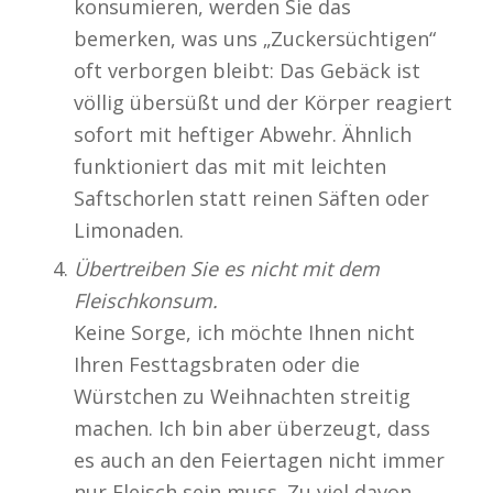
konsumieren, werden Sie das
bemerken, was uns „Zuckersüchtigen“
oft verborgen bleibt: Das Gebäck ist
völlig übersüßt und der Körper reagiert
sofort mit heftiger Abwehr. Ähnlich
funktioniert das mit mit leichten
Saftschorlen statt reinen Säften oder
Limonaden.
Übertreiben Sie es nicht mit dem
Fleischkonsum.
Keine Sorge, ich möchte Ihnen nicht
Ihren Festtagsbraten oder die
Würstchen zu Weihnachten streitig
machen. Ich bin aber überzeugt, dass
es auch an den Feiertagen nicht immer
nur Fleisch sein muss. Zu viel davon