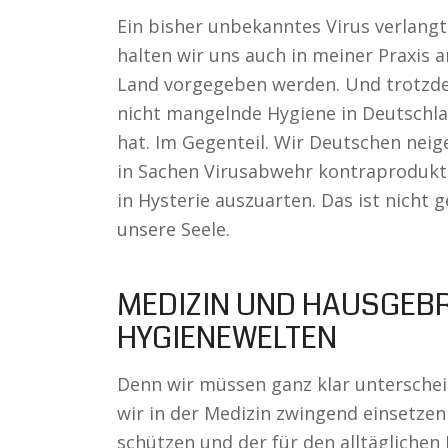
Ein bisher unbekanntes Virus verlan
halten wir uns auch in meiner Praxis 
Land vorgegeben werden. Und trotzdem
nicht mangelnde Hygiene in Deutschla
hat. Im Gegenteil. Wir Deutschen neig
in Sachen Virusabwehr kontraproduktiv
in Hysterie auszuarten. Das ist nicht
unsere Seele.
MEDIZIN UND HAUSGEBR
HYGIENEWELTEN
Denn wir müssen ganz klar unterscheid
wir in der Medizin zwingend einsetze
schützen und der für den alltäglichen