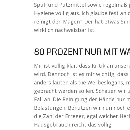
Spül- und Putzmittel sowie regelmäß
Hygiene völlig aus. Ich glaube fest an
reinigt den Magen“. Der hat etwas Sin
wirklich nachweisbar ist.
80 PROZENT NUR MIT W
Mir ist völlig klar, dass Kritik an un
wird. Dennoch ist es mir wichtig, dass
anders lauten als die Werbeslogans, 
gebracht werden sollen. Schauen wir 
Fall an. Die Reinigung der Hände nur m
Belastungen. Benutzen wir nun noch ei
die Zahl der Erreger, egal welcher Her
Hausgebrauch reicht das völlig.