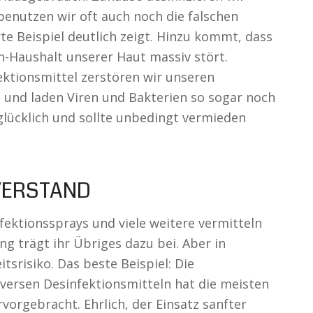
benutzen wir oft auch noch die falschen
te Beispiel deutlich zeigt. Hinzu kommt, dass
-Haushalt unserer Haut massiv stört.
fektionsmittel zerstören wir unseren
und laden Viren und Bakterien so sogar noch
nglücklich und sollte unbedingt vermieden
 VERSTAND
nfektionssprays und viele weitere vermitteln
ng trägt ihr Übriges dazu bei. Aber in
tsrisiko. Das beste Beispiel: Die
iversen Desinfektionsmitteln hat die meisten
rvorgebracht. Ehrlich, der Einsatz sanfter