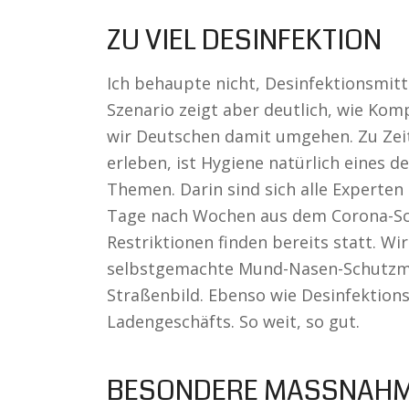
ZU VIEL DESINFEKTION
Ich behaupte nicht, Desinfektionsmitte
Szenario zeigt aber deutlich, wie Kom
wir Deutschen damit umgehen. Zu Zeit
erleben, ist Hygiene natürlich eines d
Themen. Darin sind sich alle Experten 
Tage nach Wochen aus dem Corona-Sc
Restriktionen finden bereits statt. Wi
selbstgemachte Mund-Nasen-Schutzmas
Straßenbild. Ebenso wie Desinfektion
Ladengeschäfts. So weit, so gut.
BESONDERE MASSNAHM