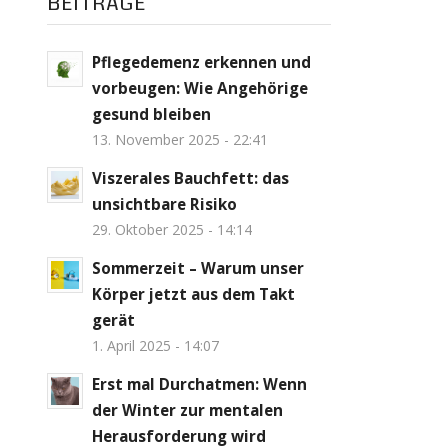
BEITRÄGE
Pflegedemenz erkennen und
vorbeugen: Wie Angehörige
gesund bleiben
13. November 2025 - 22:41
Viszerales Bauchfett: das
unsichtbare Risiko
29. Oktober 2025 - 14:14
Sommerzeit – Warum unser
Körper jetzt aus dem Takt
gerät
1. April 2025 - 14:07
Erst mal Durchatmen: Wenn
der Winter zur mentalen
Herausforderung wird