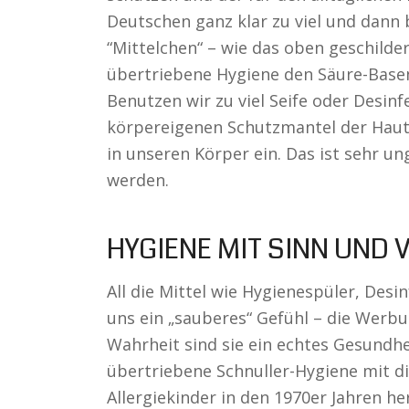
Deutschen ganz klar zu viel und dann 
“Mittelchen“ – wie das oben geschilder
übertriebene Hygiene den Säure-Basen
Benutzen wir zu viel Seife oder Desin
körpereigenen Schutzmantel der Haut 
in unseren Körper ein. Das ist sehr u
werden.
HYGIENE MIT SINN UND
All die Mittel wie Hygienespüler, Desi
uns ein „sauberes“ Gefühl – die Werbu
Wahrheit sind sie ein echtes Gesundhei
übertriebene Schnuller-Hygiene mit d
Allergiekinder in den 1970er Jahren he