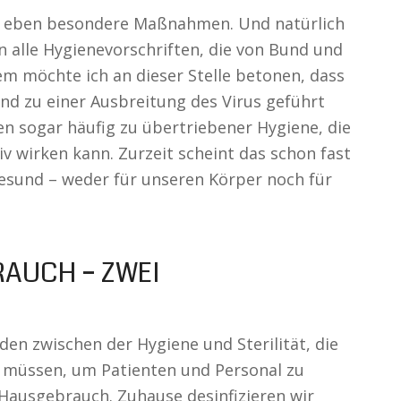
gt eben besondere Maßnahmen. Und natürlich
an alle Hygienevorschriften, die von Bund und
 möchte ich an dieser Stelle betonen, dass
nd zu einer Ausbreitung des Virus geführt
en sogar häufig zu übertriebener Hygiene, die
 wirken kann. Zurzeit scheint das schon fast
 gesund – weder für unseren Körper noch für
AUCH – ZWEI
en zwischen der Hygiene und Sterilität, die
n müssen, um Patienten und Personal zu
 Hausgebrauch. Zuhause desinfizieren wir