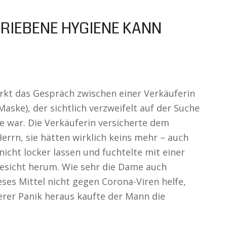
RIEBENE HYGIENE KANN
rkt das Gespräch zwischen einer Verkäuferin
ske), der sichtlich verzweifelt auf der Suche
e war. Die Verkäuferin versicherte dem
rrn, sie hätten wirklich keins mehr – auch
 nicht locker lassen und fuchtelte mit einer
Gesicht herum. Wie sehr die Dame auch
eses Mittel nicht gegen Corona-Viren helfe,
ierer Panik heraus kaufte der Mann die