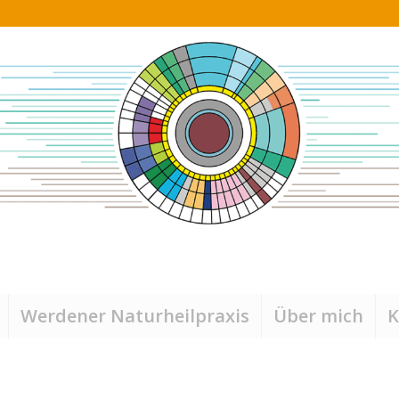
Werdener Naturheilpraxis
Über mich
K