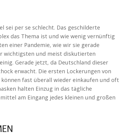
l sei per se schlecht. Das geschilderte
plex das Thema ist und wie wenig vernünftig
en einer Pandemie, wie wir sie gerade
er wichtigsten und meist diskutierten
einig. Gerade jetzt, da Deutschland dieser
hock erwacht. Die ersten Lockerungen von
r können fast überall wieder einkaufen und oft
ken halten Einzug in das tägliche
smittel am Eingang jedes kleinen und großen
EN