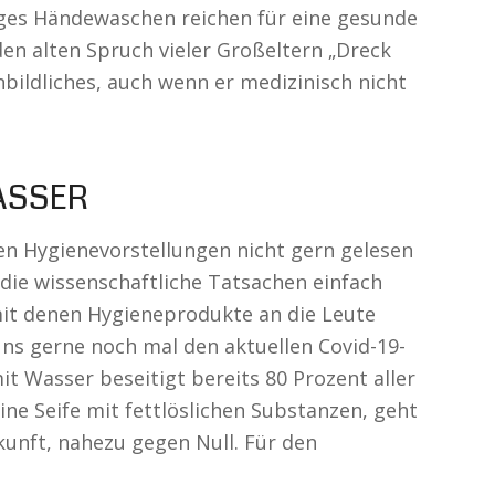
iges Händewaschen reichen für eine gesunde
 den alten Spruch vieler Großeltern „Dreck
nbildliches, auch wenn er medizinisch nicht
ASSER
seren Hygienevorstellungen nicht gern gelesen
 die wissenschaftliche Tatsachen einfach
mit denen Hygieneprodukte an die Leute
uns gerne noch mal den aktuellen Covid-19-
it Wasser beseitigt bereits 80 Prozent aller
ne Seife mit fettlöslichen Substanzen, geht
kunft, nahezu gegen Null. Für den