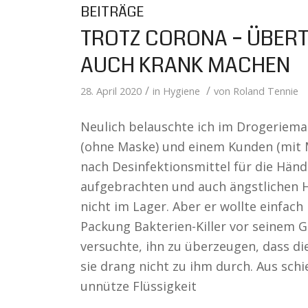
BEITRÄGE
TROTZ CORONA – ÜBERT
AUCH KRANK MACHEN
/
/
28. April 2020
in
Hygiene
von
Roland Tennie
Neulich belauschte ich im Drogeriema
(ohne Maske) und einem Kunden (mit Ma
nach Desinfektionsmittel für die Händ
aufgebrachten und auch ängstlichen He
nicht im Lager. Aber er wollte einfach
Packung Bakterien-Killer vor seinem 
versuchte, ihn zu überzeugen, dass di
sie drang nicht zu ihm durch. Aus sch
unnütze Flüssigkeit