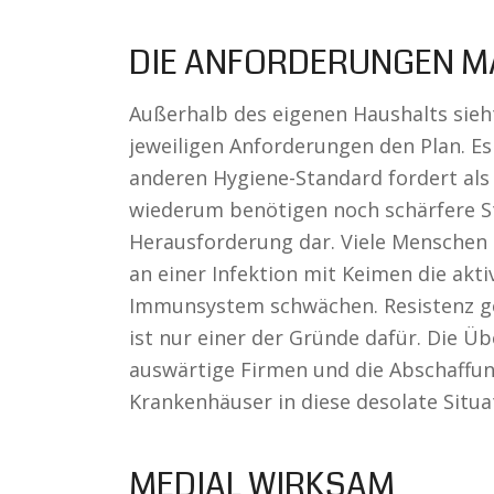
DIE ANFORDERUNGEN M
Außerhalb des eigenen Haushalts sieht
jeweiligen Anforderungen den Plan. Es 
anderen Hygiene-Standard fordert als
wiederum benötigen noch schärfere St
Herausforderung dar. Viele Menschen 
an einer Infektion mit Keimen die akt
Immunsystem schwächen. Resistenz ge
ist nur einer der Gründe dafür. Die Ü
auswärtige Firmen und die Abschaffu
Krankenhäuser in diese desolate Situa
MEDIAL WIRKSAM