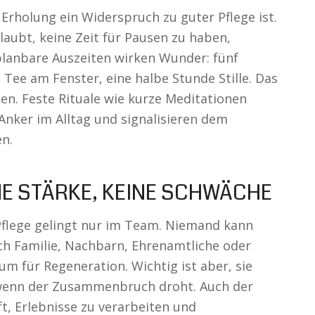
 Erholung ein Widerspruch zu guter Pflege ist.
laubt, keine Zeit für Pausen zu haben,
planbare Auszeiten wirken Wunder: fünf
Tee am Fenster, eine halbe Stunde Stille. Das
en. Feste Rituale wie kurze Meditationen
Anker im Alltag und signalisieren dem
en.
NE STÄRKE, KEINE SCHWÄCHE
: Pflege gelingt nur im Team. Niemand kann
rch Familie, Nachbarn, Ehrenamtliche oder
um für Regeneration. Wichtig ist aber, sie
, wenn der Zusammenbruch droht. Auch der
t, Erlebnisse zu verarbeiten und