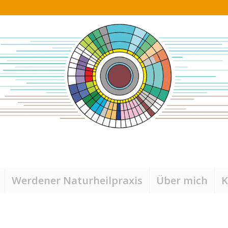
Werdener Naturheilpraxis
Über mich
K