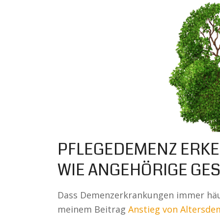
PFLEGEDEMENZ ERK
WIE ANGEHÖRIGE GE
Dass Demenzerkrankungen immer häufi
meinem Beitrag
Anstieg von Altersd