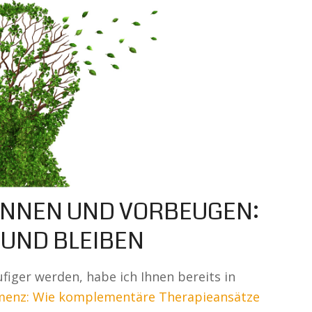
ENNEN UND VORBEUGEN:
SUND BLEIBEN
ger werden, habe ich Ihnen bereits in
emenz: Wie komplementäre Therapieansätze