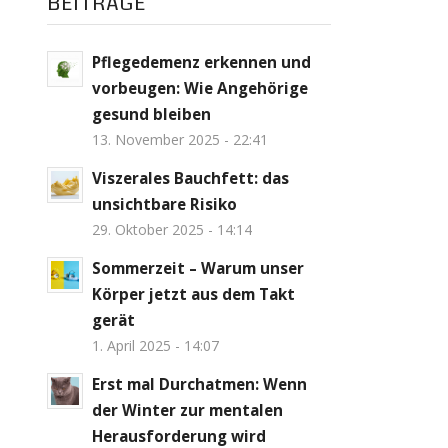
BEITRÄGE
Pflegedemenz erkennen und
vorbeugen: Wie Angehörige
gesund bleiben
13. November 2025 - 22:41
Viszerales Bauchfett: das
unsichtbare Risiko
29. Oktober 2025 - 14:14
Sommerzeit – Warum unser
Körper jetzt aus dem Takt
gerät
1. April 2025 - 14:07
Erst mal Durchatmen: Wenn
der Winter zur mentalen
Herausforderung wird