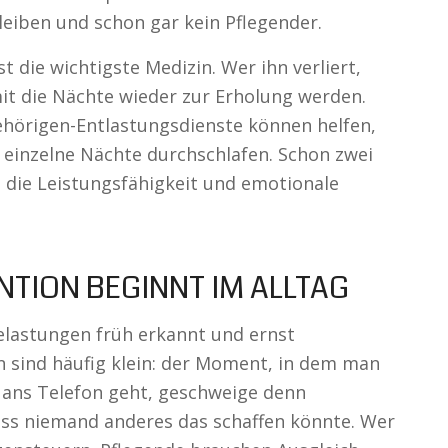
leiben und schon gar kein Pflegender.
st die wichtigste Medizin. Wer ihn verliert,
t die Nächte wieder zur Erholung werden.
ehörigen-Entlastungsdienste können helfen,
einzelne Nächte durchschlafen. Schon zwei
die Leistungsfähigkeit und emotionale
NTION BEGINNT IM ALLTAG
elastungen früh erkannt und ernst
sind häufig klein: der Moment, in dem man
 ans Telefon geht, geschweige denn
ass niemand anderes das schaffen könnte. Wer