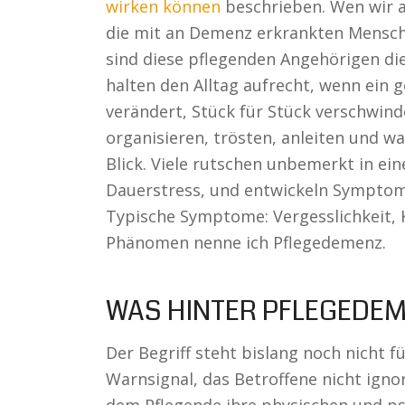
wirken können
beschrieben. Wen wir al
die mit an Demenz erkrankten Mensche
sind diese pflegenden Angehörigen die 
halten den Alltag aufrecht, wenn ein g
verändert, Stück für Stück verschwin
organisieren, trösten, anleiten und wa
Blick. Viele rutschen unbemerkt in ei
Dauerstress, und entwickeln Symptom
Typische Symptome: Vergesslichkeit, 
Phänomen nenne ich Pflegedemenz.
WAS HINTER PFLEGEDEM
Der Begriff steht bislang noch nicht fü
Warnsignal, das Betroffene nicht igno