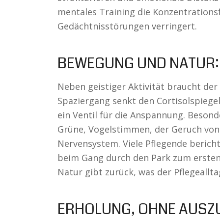
mentales Training die Konzentrations
Gedächtnisstörungen verringert.
BEWEGUNG UND NATUR: 
Neben geistiger Aktivität braucht der
Spaziergang senkt den Cortisolspiegel
ein Ventil für die Anspannung. Besonder
Grüne, Vogelstimmen, der Geruch von
Nervensystem. Viele Pflegende berich
beim Gang durch den Park zum ersten
Natur gibt zurück, was der Pflegeallt
ERHOLUNG, OHNE AUSZ