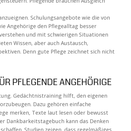
egensteuern. Pflegende brauchen Ausgleich
en anzueignen. Schulungsangebote wie die von
ie Angehörige den Pflegealltag besser
verstehen und mit schwierigen Situationen
eten Wissen, aber auch Austausch,
ktiven. Denn gute Pflege zeichnet sich nicht
FÜR PFLEGENDE ANGEHÖRIGE
tung. Gedächtnistraining hilft, den eigenen
vorzubeugen. Dazu gehören einfache
ge merken, Texte laut lesen oder bewusst
oder Dankbarkeitstagebuch kann das Denken
schaffen. Studien zeigen, dass regelmäßiges