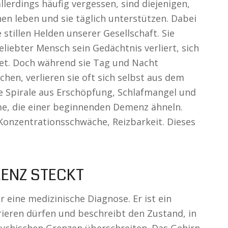
lerdings häufig vergessen, sind diejenigen,
n leben und sie täglich unterstützen. Dabei
stillen Helden unserer Gesellschaft. Sie
eliebter Mensch sein Gedächtnis verliert, sich
det. Doch während sie Tag und Nacht
chen, verlieren sie oft sich selbst aus dem
ne Spirale aus Erschöpfung, Schlafmangel und
e, die einer beginnenden Demenz ähneln.
Konzentrationsschwäche, Reizbarkeit. Dieses
ENZ STECKT
r eine medizinische Diagnose. Er ist ein
rieren dürfen und beschreibt den Zustand, in