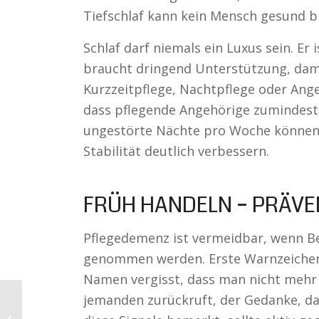
Tiefschlaf kann kein Mensch gesund b
Schlaf darf niemals ein Luxus sein. Er i
braucht dringend Unterstützung, dami
Kurzzeitpflege, Nachtpflege oder Ang
dass pflegende Angehörige zumindest 
ungestörte Nächte pro Woche können 
Stabilität deutlich verbessern.
FRÜH HANDELN – PRÄVE
Pflegedemenz ist vermeidbar, wenn B
genommen werden. Erste Warnzeichen 
Namen vergisst, dass man nicht mehr
jemanden zurückruft, der Gedanke, d
Viszerales Bauchfett: