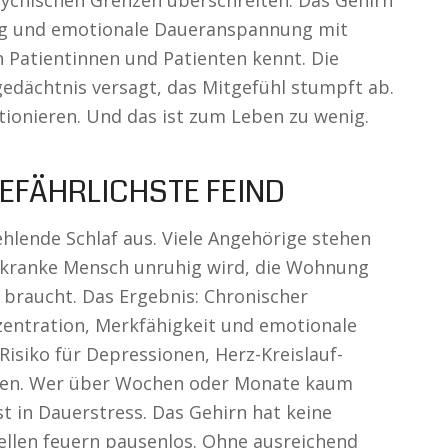
ychischen Grenzen überschreiten. Das Gehirn
zug und emotionale Daueranspannung mit
 Patientinnen und Patienten kennt. Die
edächtnis versagt, das Mitgefühl stumpft ab.
ktionieren. Und das ist zum Leben zu wenig.
EFÄHRLICHSTE FEIND
ehlende Schlaf aus. Viele Angehörige stehen
zkranke Mensch unruhig wird, die Wohnung
 braucht. Das Ergebnis: Chronischer
zentration, Merkfähigkeit und emotionale
Risiko für Depressionen, Herz-Kreislauf-
gen. Wer über Wochen oder Monate kaum
st in Dauerstress. Das Gehirn hat keine
ellen feuern pausenlos. Ohne ausreichend