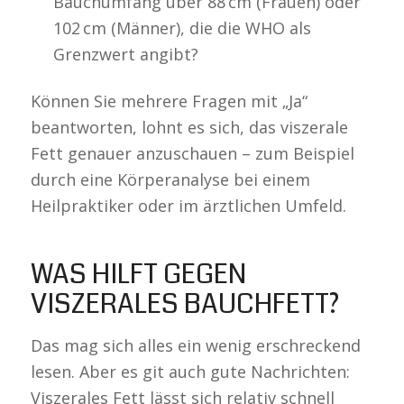
Bauchumfang über 88 cm (Frauen) oder
102 cm (Männer), die die WHO als
Grenzwert angibt?
Können Sie mehrere Fragen mit „Ja“
beantworten, lohnt es sich, das viszerale
Fett genauer anzuschauen – zum Beispiel
durch eine Körperanalyse bei einem
Heilpraktiker oder im ärztlichen Umfeld.
WAS HILFT GEGEN
VISZERALES BAUCHFETT?
Das mag sich alles ein wenig erschreckend
lesen. Aber es git auch gute Nachrichten:
Viszerales Fett lässt sich relativ schnell