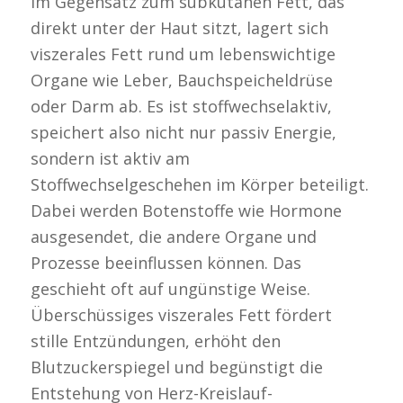
Im Gegensatz zum subkutanen Fett, das
direkt unter der Haut sitzt, lagert sich
viszerales Fett rund um lebenswichtige
Organe wie Leber, Bauchspeicheldrüse
oder Darm ab. Es ist stoffwechselaktiv,
speichert also nicht nur passiv Energie,
sondern ist aktiv am
Stoffwechselgeschehen im Körper beteiligt.
Dabei werden Botenstoffe wie Hormone
ausgesendet, die andere Organe und
Prozesse beeinflussen können. Das
geschieht oft auf ungünstige Weise.
Überschüssiges viszerales Fett fördert
stille Entzündungen, erhöht den
Blutzuckerspiegel und begünstigt die
Entstehung von Herz-Kreislauf-