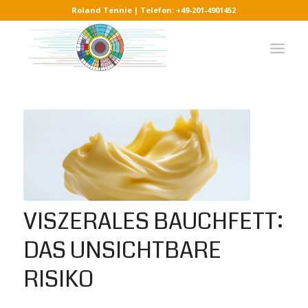
Roland Tennie | Telefon: +49-201-4901452
VISZERALES BAUCHFETT:
DAS UNSICHTBARE
RISIKO