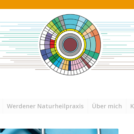
Werdener Naturheilpraxis
Über mich
K