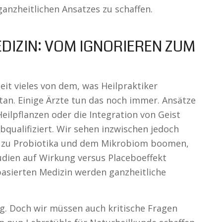
anzheitlichen Ansatzes zu schaffen.
EDIZIN: VOM IGNORIEREN ZUM
it vieles von dem, was Heilpraktiker
tan. Einige Ärzte tun das noch immer. Ansätze
ilpflanzen oder die Integration von Geist
bqualifiziert. Wir sehen inzwischen jedoch
e zu Probiotika und dem Mikrobiom boomen,
dien auf Wirkung versus Placeboeffekt
basierten Medizin werden ganzheitliche
ng. Doch wir müssen auch kritische Fragen