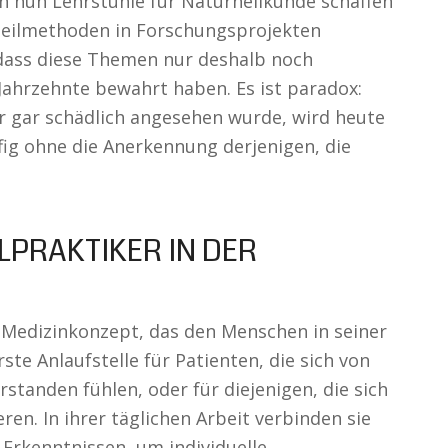
en nun Lehrstühle für Naturheilkunde schaffen
Heilmethoden in Forschungsprojekten
, dass diese Themen nur deshalb noch
r Jahrzehnte bewahrt haben. Es ist paradox:
er gar schädlich angesehen wurde, wird heute
ufig ohne die Anerkennung derjenigen, die
LPRAKTIKER IN DER
n Medizinkonzept, das den Menschen in seiner
rste Anlaufstelle für Patienten, die sich von
standen fühlen, oder für diejenigen, die sich
ren. In ihrer täglichen Arbeit verbinden sie
Erkenntnissen, um individuelle