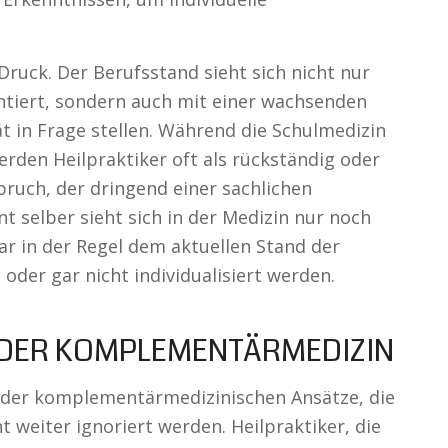
uck. Der Berufsstand sieht sich nicht nur
tiert, sondern auch mit einer wachsenden
tät in Frage stellen. Während die Schulmedizin
rden Heilpraktiker oft als rückständig oder
spruch, der dringend einer sachlichen
t selber sieht sich in der Medizin nur noch
war in der Regel dem aktuellen Stand der
der gar nicht individualisiert werden.
DER KOMPLEMENTÄRMEDIZIN
n der komplementärmedizinischen Ansätze, die
t weiter ignoriert werden. Heilpraktiker, die