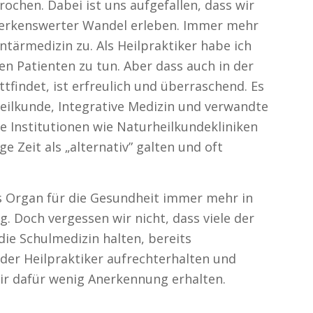
ochen. Dabei ist uns aufgefallen, dass wir
emerkenswerter Wandel erleben. Immer mehr
ärmedizin zu. Als Heilpraktiker habe ich
n Patienten zu tun. Aber dass auch in der
findet, ist erfreulich und überraschend. Es
eilkunde, Integrative Medizin und verwandte
he Institutionen wie Naturheilkundekliniken
e Zeit als „alternativ” galten und oft
es Organ für die Gesundheit immer mehr in
g. Doch vergessen wir nicht, dass viele der
ie Schulmedizin halten, bereits
der Heilpraktiker aufrechterhalten und
ir dafür wenig Anerkennung erhalten.