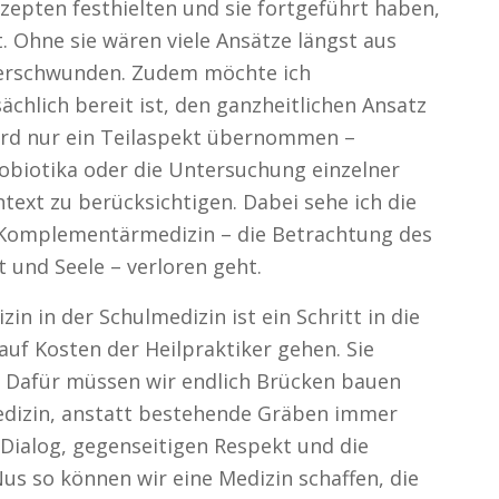
zepten festhielten und sie fortgeführt haben,
. Ohne sie wären viele Ansätze längst aus
verschwunden. Zudem möchte ich
ächlich bereit ist, den ganzheitlichen Ansatz
wird nur ein Teilaspekt übernommen –
obiotika oder die Untersuchung einzelner
text zu berücksichtigen. Dabei sehe ich die
r Komplementärmedizin – die Betrachtung des
t und Seele – verloren geht.
 in der Schulmedizin ist ein Schritt in die
 auf Kosten der Heilpraktiker gehen. Sie
n. Dafür müssen wir endlich Brücken bauen
dizin, anstatt bestehende Gräben immer
 Dialog, gegenseitigen Respekt und die
us so können wir eine Medizin schaffen, die