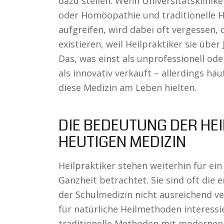
dazu stellen. Wenn Universitätsklinik
oder Homöopathie und traditionelle 
aufgreifen, wird dabei oft vergessen
existieren, weil Heilpraktiker sie übe
Das, was einst als unprofessionell od
als innovativ verkauft – allerdings hä
diese Medizin am Leben hielten.
DIE BEDEUTUNG DER HEI
HEUTIGEN MEDIZIN
Heilpraktiker stehen weiterhin für ei
Ganzheit betrachtet. Sie sind oft die e
der Schulmedizin nicht ausreichend ver
für natürliche Heilmethoden interessie
traditionelle Methoden mit modernen 