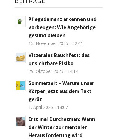
BEITRÄGE
Pflegedemenz erkennen und
vorbeugen: Wie Angehörige
gesund bleiben
13. November 2025 - 22:41
Viszerales Bauchfett: das
unsichtbare Risiko
29. Oktober 2025 - 14:14
Sommerzeit – Warum unser
Körper jetzt aus dem Takt
gerät
1. April 2025 - 14:07
Erst mal Durchatmen: Wenn
der Winter zur mentalen
Herausforderung wird