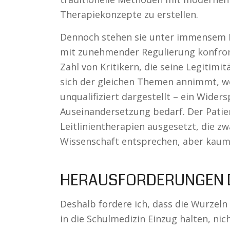
Therapiekonzepte zu erstellen.
Dennoch stehen sie unter immensem Dr
mit zunehmender Regulierung konfron
Zahl von Kritikern, die seine Legitimi
sich der gleichen Themen annimmt, we
unqualifiziert dargestellt – ein Wider
Auseinandersetzung bedarf. Der Patien
Leitlinientherapien ausgesetzt, die z
Wissenschaft entsprechen, aber kaum o
HERAUSFORDERUNGEN 
Deshalb fordere ich, dass die Wurzel
in die Schulmedizin Einzug halten, nich