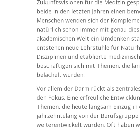
Zukunftsvisionen für die Medizin gespr
beide in den letzten Jahren einen b
Menschen wenden sich der Komplement
natürlich schon immer mit genau diese
akademischen Welt ein Umdenken statt
entstehen neue Lehrstühle für Naturh
Disziplinen und etablierte medizinisc
beschäftigen sich mit Themen, die lang
belächelt wurden.
Vor allem der Darm rückt als zentral
den Fokus. Eine erfreuliche Entwicklun
Themen, die heute langsam Einzug in d
jahrzehntelang von der Berufsgruppe 
weiterentwickelt wurden. Oft haben w