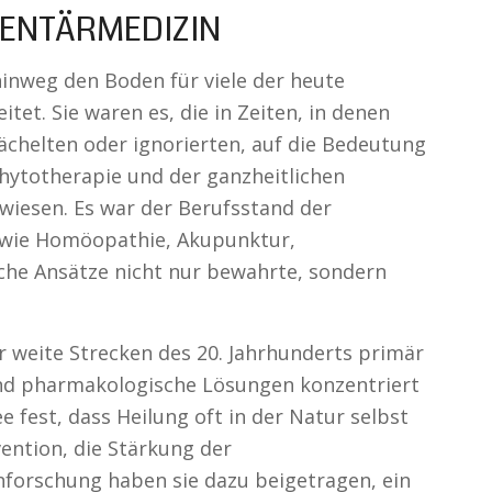
MENTÄRMEDIZIN
hinweg den Boden für viele der heute
et. Sie waren es, die in Zeiten, in denen
ächelten oder ignorierten, auf die Bedeutung
hytotherapie und der ganzheitlichen
wiesen. Es war der Berufsstand der
n wie Homöopathie, Akupunktur,
che Ansätze nicht nur bewahrte, sondern
r weite Strecken des 20. Jahrhunderts primär
d pharmakologische Lösungen konzentriert
e fest, dass Heilung oft in der Natur selbst
vention, die Stärkung der
nforschung haben sie dazu beigetragen, ein