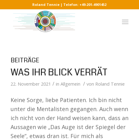
Roland Tennie | Telefon: +49-201-4901452
BEITRÄGE
WAS IHR BLICK VERRÄT
/
/
22. November 2021
in
Allgemein
von
Roland Tennie
Keine Sorge, liebe Patienten. Ich bin nicht
unter die Mentalisten gegangen. Auch wenn
ich nicht von der Hand weisen kann, dass an
Aussagen wie „Das Auge ist der Spiegel der
Seele“, etwas dran ist. Für mich als