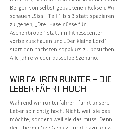
Bergen von selbst gebackenen Keksen. Wir
schauen „Sissi“ Teil 1 bis 3 statt spazieren
zu gehen, „Drei Haselnüsse für
Aschenbrödel“ statt im Fitnesscenter
vorbeizuschauen und „Der kleine Lord“
statt den nächsten Yogakurs zu besuchen.
Alle Jahre wieder dasselbe Szenario.
WIR FAHREN RUNTER – DIE
LEBER FÄHRT HOCH
Während wir runterfahren, fährt unsere
Leber so richtig hoch. Nicht, weil sie das
möchte, sondern weil sie das muss. Denn
der übermäßige Genuss führt dazu, dass