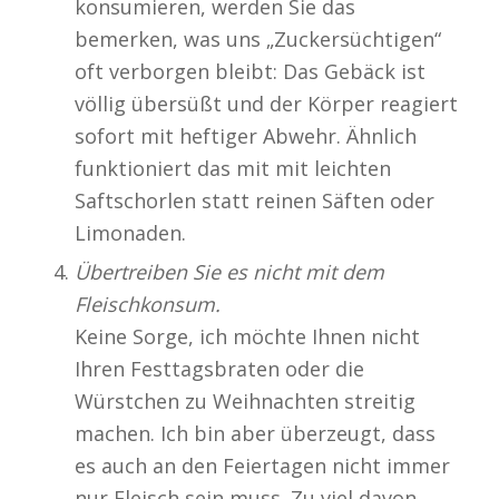
konsumieren, werden Sie das
bemerken, was uns „Zuckersüchtigen“
oft verborgen bleibt: Das Gebäck ist
völlig übersüßt und der Körper reagiert
sofort mit heftiger Abwehr. Ähnlich
funktioniert das mit mit leichten
Saftschorlen statt reinen Säften oder
Limonaden.
Übertreiben Sie es nicht mit dem
Fleischkonsum.
Keine Sorge, ich möchte Ihnen nicht
Ihren Festtagsbraten oder die
Würstchen zu Weihnachten streitig
machen. Ich bin aber überzeugt, dass
es auch an den Feiertagen nicht immer
nur Fleisch sein muss. Zu viel davon