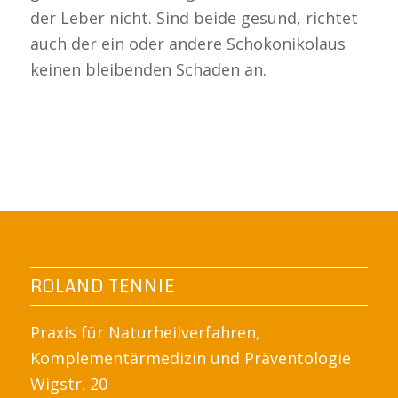
der Leber nicht. Sind beide gesund, richtet
auch der ein oder andere Schokonikolaus
keinen bleibenden Schaden an.
ROLAND TENNIE
Praxis für Naturheilverfahren,
Komplementärmedizin und Präventologie
Wigstr. 20