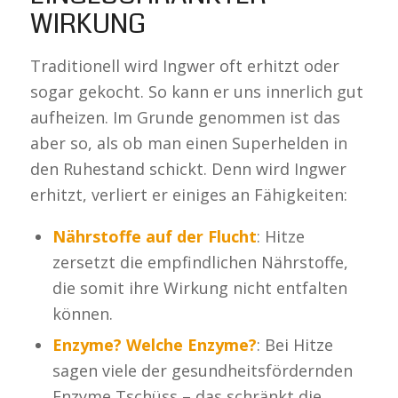
IRKUNG
Traditionell wird Ingwer oft erhitzt oder
sogar gekocht. So kann er uns innerlich gut
aufheizen. Im Grunde genommen ist das
aber so, als ob man einen Superhelden in
den Ruhestand schickt. Denn wird Ingwer
erhitzt, verliert er einiges an Fähigkeiten:
Nährstoffe auf der Flucht
: Hitze
zersetzt die empfindlichen Nährstoffe,
die somit ihre Wirkung nicht entfalten
können.
Enzyme? Welche Enzyme?
: Bei Hitze
sagen viele der gesundheitsfördernden
Enzyme Tschüss – das schränkt die