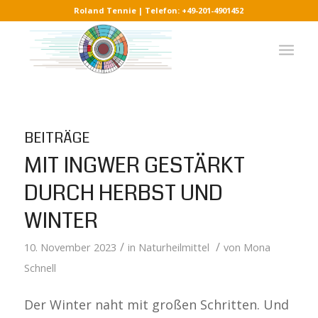
Roland Tennie | Telefon: +49-201-4901452
BEITRÄGE
MIT INGWER GESTÄRKT
DURCH HERBST UND
WINTER
/
/
10. November 2023
in
Naturheilmittel
von
Mona
Schnell
Der Winter naht mit großen Schritten. Und