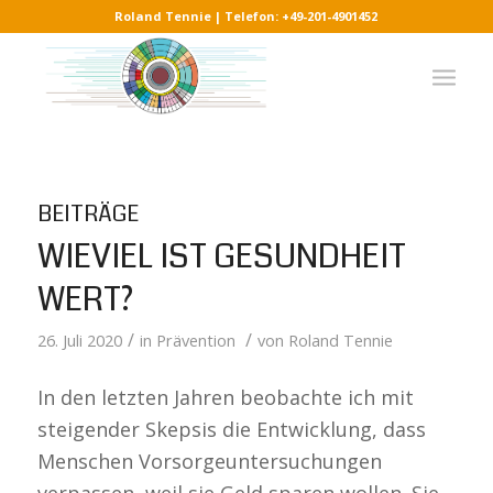
Roland Tennie | Telefon: +49-201-4901452
BEITRÄGE
WIEVIEL IST GESUNDHEIT
WERT?
/
/
26. Juli 2020
in
Prävention
von
Roland Tennie
In den letzten Jahren beobachte ich mit
steigender Skepsis die Entwicklung, dass
Menschen Vorsorgeuntersuchungen