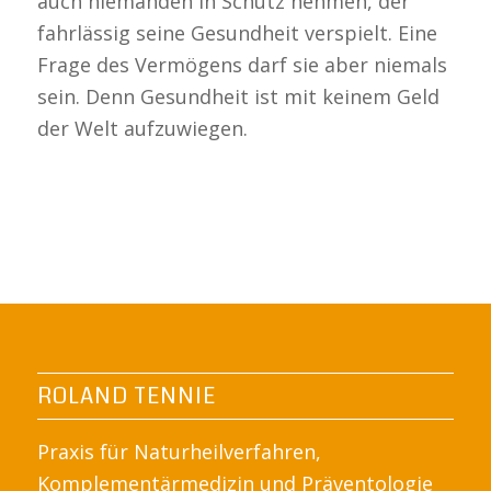
auch niemanden in Schutz nehmen, der
fahrlässig seine Gesundheit verspielt. Eine
Frage des Vermögens darf sie aber niemals
sein. Denn Gesundheit ist mit keinem Geld
der Welt aufzuwiegen.
ROLAND TENNIE
Praxis für Naturheilverfahren,
Komplementärmedizin und Präventologie