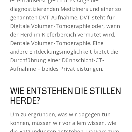
es ein äußerst geschultes Auge des
diagnostizierenden Mediziners und einer so
genannten DVT-Aufnahme. DVT steht für
Digitale Volumen-Tomographie oder, wenn
der Herd im Kieferbereich vermutet wird,
Dentale Volumen-Tomographie. Eine
andere Entdeckungsmöglichkeit bietet die
Durchführung einer Dünnschicht-CT-
Aufnahme – beides Privatleistungen.
WIE ENTSTEHEN DIE STILLEN
HERDE?
Um zu ergründen, was wir dagegen tun
können, müssen wir vor allem wissen, wie
die Entzündungen entstehen. Da wäre zum