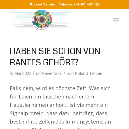
Roland Tennie | Telefon: +49-201-4901452
HABEN SIE SCHON VON
RANTES GEHÖRT?
/
/
4. Mai 2022
in
Prävention
von
Roland Tennie
Falls nein, wird es höchste Zeit. Was sich
für Laien ein bisschen nach einem
Haustiernamen anhört, ist vielmehr ein
Signalprotein, dass dazu beiträgt, dass
bestimmte Zellen des Immunsystems an